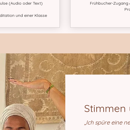
lse (Audio oder Text)
Frühbucher-Zugang &
Pr
itation und einer Klasse
Stimmen 
„Ich spüre eine ne