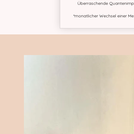
Überraschende Quantenimpu
*monatlicher Wechsel einer Med