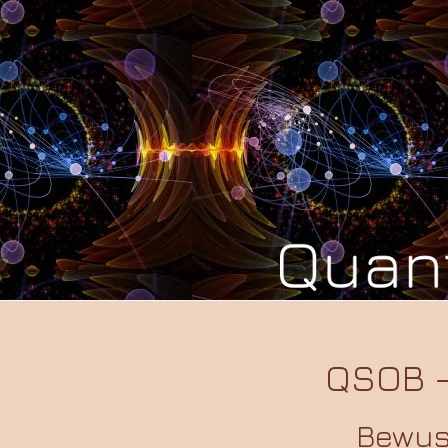
QSOB -
Bewuss