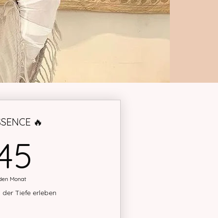
SSENCE 🔥
45€
45
den Monat
n der Tiefe erleben