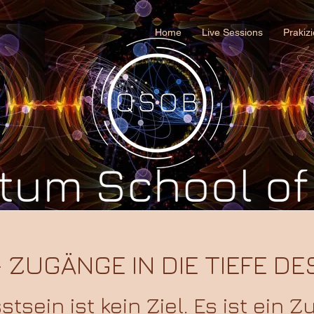
Home
Live Sessions
Prakiz
 ZUGÄNGE IN DIE TIEFE DE
tsein ist kein Ziel. Es ist ein Z