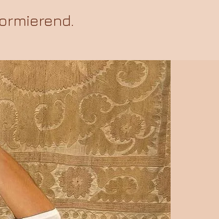
formierend.