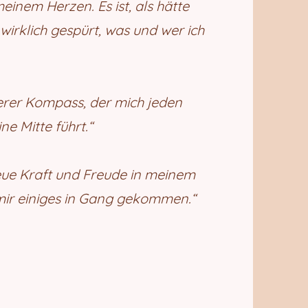
inem Herzen. Es ist, als hätte
 wirklich gespürt, was und wer ich
nnerer Kompass, der mich jeden
ne Mitte führt.“
neue Kraft und Freude in meinem
 mir einiges in Gang gekommen.“