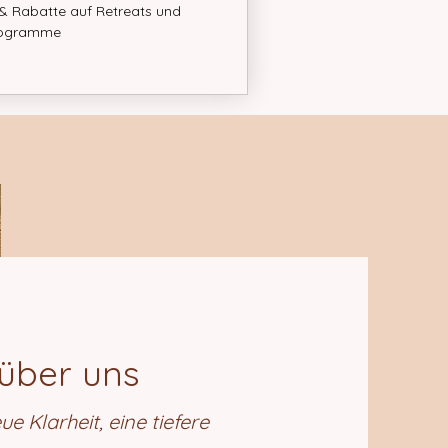
 Rabatte auf Retreats und
ogramme
über uns
ue Klarheit, eine tiefere