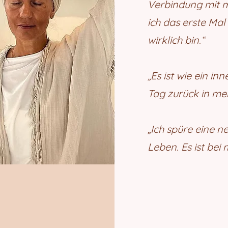
Verbindung mit me
ich das erste Mal
wirklich bin.“
„Es ist wie ein i
Tag zurück in mei
„Ich spüre eine 
Leben. Es ist bei