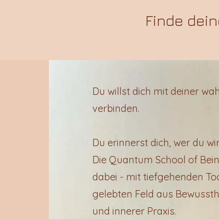
Finde dein
Du willst dich mit deiner w
verbinden.
Du erinnerst dich, wer du wir
Die Quantum School of Being
dabei
- mit tiefgehenden To
gelebten Feld aus Bewussthe
und innerer Praxis.