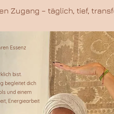
en Zugang – täglich, tief, trans
ahren Essenz
klich bist.
 begleitet dich
ols und einem
it, Energiearbeit