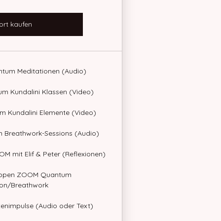
ort kaufen
antum Meditationen (Audio)
tum Kundalini Klassen (Video)
um Kundalini Elemente (Video)
um Breathwork-Sessions (Audio)
OM mit Elif & Peter (Reflexionen)
ruppen ZOOM Quantum
ion/Breathwork
nimpulse (Audio oder Text)