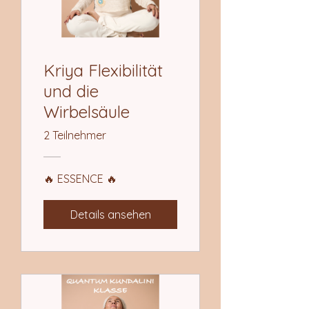
Kriya Flexibilität
und die
Wirbelsäule
2 Teilnehmer
🔥 ESSENCE 🔥
Details ansehen