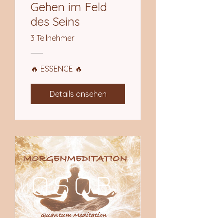
Gehen im Feld
des Seins
3 Teilnehmer
🔥 ESSENCE 🔥
Details ansehen