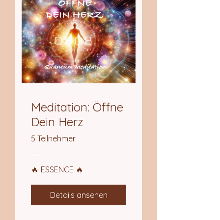
Meditation: Öffne
Dein Herz
5 Teilnehmer
🔥 ESSENCE 🔥
Details ansehen