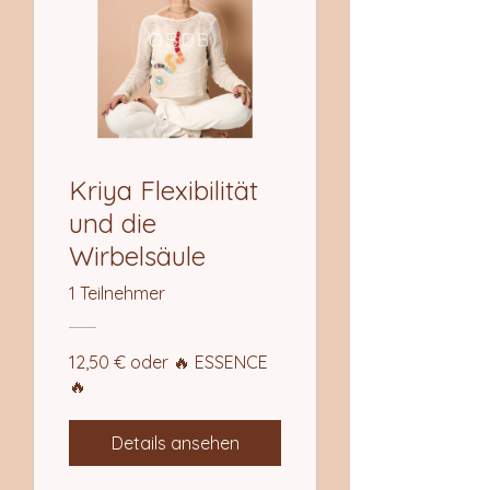
Kriya Flexibilität
und die
Wirbelsäule
1 Teilnehmer
12,50 € oder 🔥 ESSENCE
🔥
Details ansehen