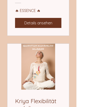
🔥 ESSENCE 🔥
Details ansehen
Kriya Flexibilität