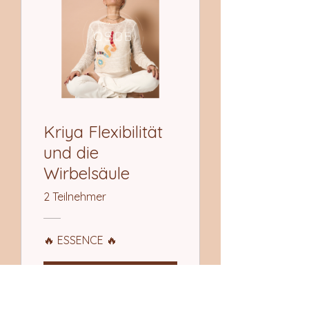
Kriya Flexibilität
und die
Wirbelsäule
2 Teilnehmer
🔥 ESSENCE 🔥
Details ansehen