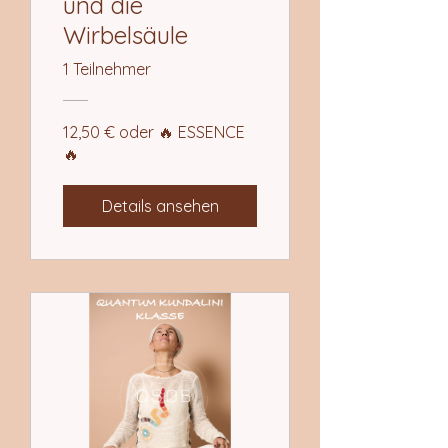
und die
Wirbelsäule
1 Teilnehmer
12,50 € oder 🔥 ESSENCE
🔥
Details ansehen