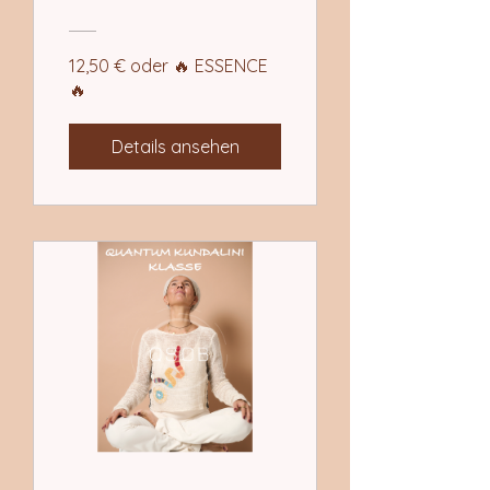
12,50 € oder 🔥 ESSENCE
🔥
Details ansehen