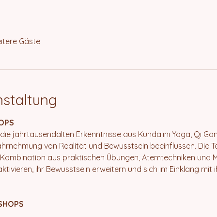
itere Gäste
nstaltung
OPS
 die jahrtausendalten Erkenntnisse aus Kundalini Yoga, Qi G
rnehmung von Realität und Bewusstsein beeinflussen. Die Te
le Kombination aus praktischen Übungen, Atemtechniken und Me
ktivieren, ihr Bewusstsein erweitern und sich im Einklang mit
SHOPS