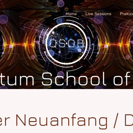
Home
Live Sessions
Prakiz
r Neuanfang / 