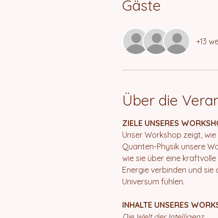
Gäste
+13 we
Über die Vera
ZIELE UNSERES WORKSH
Unser Workshop zeigt, wie
Quanten-Physik unsere Wah
wie sie über eine kraftvol
Energie verbinden und sie a
Universum fühlen.
INHALTE UNSERES WORK
Die Welt der Intelligenz