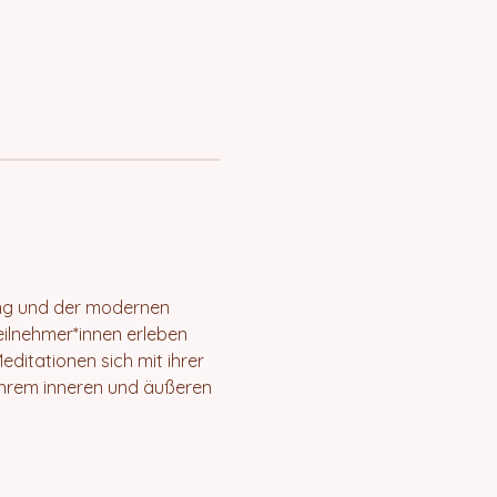
ong und der modernen 
ilnehmer*innen erleben 
ditationen sich mit ihrer 
 ihrem inneren und äußeren 