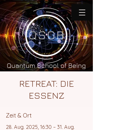
RETREAT: DIE
ESSENZ
Zeit & Ort
28. Aug. 2025, 16:30 – 31. Aug.