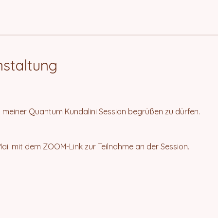
nstaltung
zu meiner Quantum Kundalini Session begrüßen zu dürfen.
Mail mit dem ZOOM-Link zur Teilnahme an der Session.