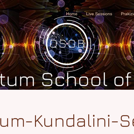
Home
Live Sessions
Prakiz
um-Kundalini-S