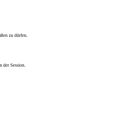
üßen zu dürfen.
 der Session.