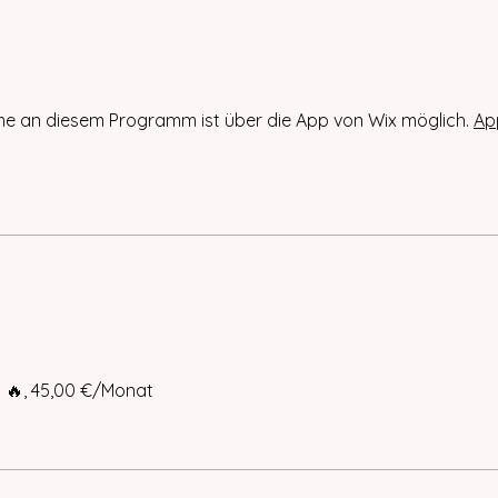
me an diesem Programm ist über die App von Wix möglich.
Ap
 🔥, 45,00 €/Monat