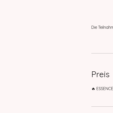
Die Teilnah
Preis
🔥 ESSENCE