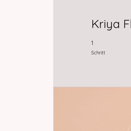
Kriya F
1 Schritt
1
Schritt