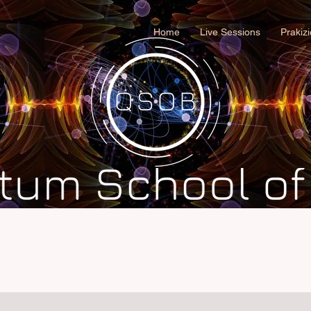
Home
Live Sessions
Prakiz