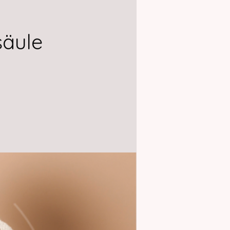
säule