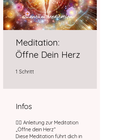
Meditation:
Öffne Dein Herz
1 Schritt
1
Schritt
Infos
🧘‍♀️ Anleitung zur Meditation
„Öffne dein Herz“
Diese Meditation führt dich in