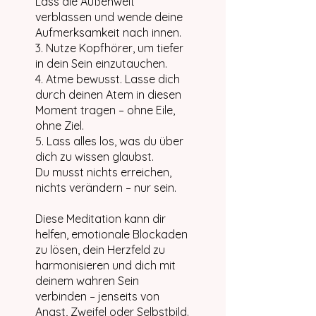
Lass die Außenwelt
verblassen und wende deine
Aufmerksamkeit nach innen.
3. Nutze Kopfhörer, um tiefer
in dein Sein einzutauchen.
4. Atme bewusst. Lasse dich
durch deinen Atem in diesen
Moment tragen – ohne Eile,
ohne Ziel.
5. Lass alles los, was du über
dich zu wissen glaubst.
Du musst nichts erreichen,
nichts verändern – nur sein.
Diese Meditation kann dir
helfen, emotionale Blockaden
zu lösen, dein Herzfeld zu
harmonisieren und dich mit
deinem wahren Sein
verbinden – jenseits von
Angst, Zweifel oder Selbstbild.