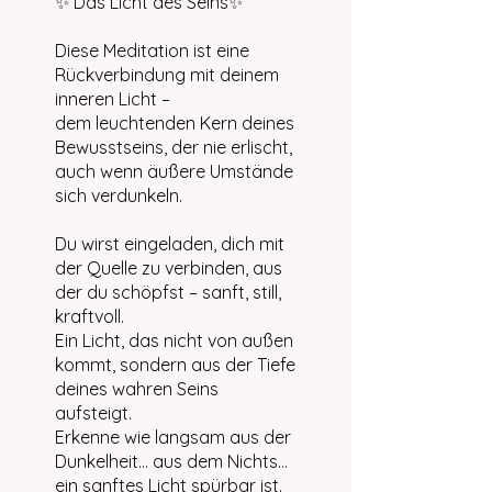
✨ Das Licht des Seins✨
Diese Meditation ist eine
Rückverbindung mit deinem
inneren Licht –
dem leuchtenden Kern deines
Bewusstseins, der nie erlischt,
auch wenn äußere Umstände
sich verdunkeln.
Du wirst eingeladen, dich mit
der Quelle zu verbinden, aus
der du schöpfst – sanft, still,
kraftvoll.
Ein Licht, das nicht von außen
kommt, sondern aus der Tiefe
deines wahren Seins
aufsteigt.
Erkenne wie langsam aus der
Dunkelheit... aus dem Nichts...
ein sanftes Licht spürbar ist.