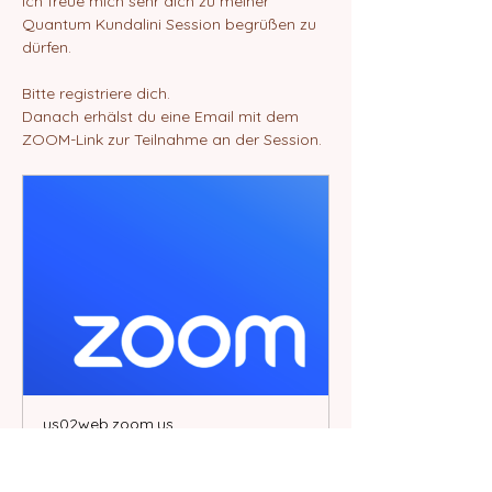
Ich freue mich sehr dich zu meiner 
Quantum Kundalini Session begrüßen zu 
dürfen.
Bitte registriere dich.
Danach erhälst du eine Email mit dem 
ZOOM-Link zur Teilnahme an der Session.
us02web.zoom.us
Join our Cloud HD Video
Meeting