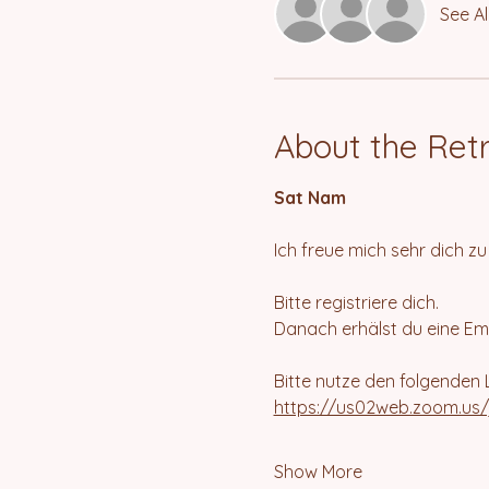
See Al
About the Ret
Sat Nam
Ich freue mich sehr dich z
Bitte registriere dich.
Danach erhälst du eine Ema
Bitte nutze den folgenden L
https://us02web.zoom.u
Show More