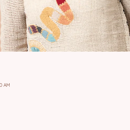
00 AM