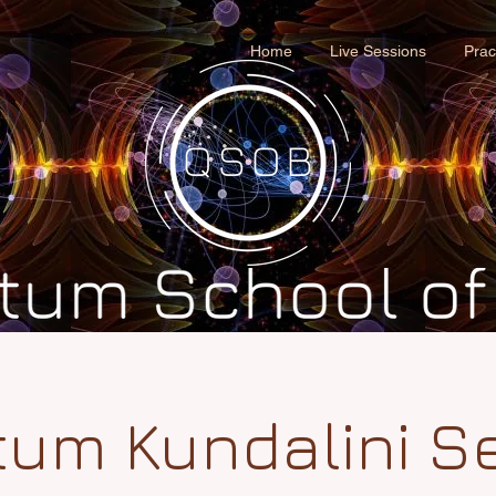
Home
Live Sessions
Prac
um Kundalini S