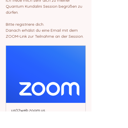
Ich freue mich sehr dich zu meiner 
Quantum Kundalini Session begrüßen zu 
dürfen.
Bitte registriere dich.
Danach erhälst du eine Email mit dem 
ZOOM-Link zur Teilnahme an der Session.
us02web.zoom.us
Join our Cloud HD Video
Meeting