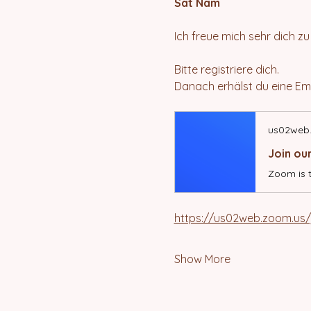
Sat Nam
Ich freue mich sehr dich z
Bitte registriere dich.
Danach erhälst du eine Em
us02web
Join ou
Zoom is 
https://us02web.zoom.u
Show More