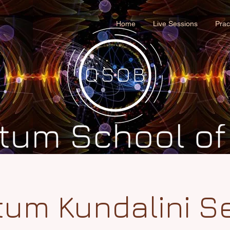
Home
Live Sessions
Prac
um Kundalini S