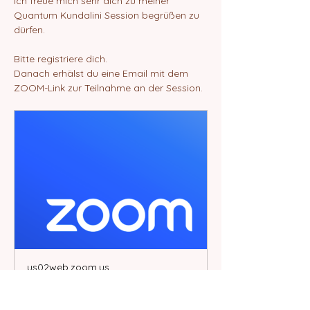
Ich freue mich sehr dich zu meiner 
Quantum Kundalini Session begrüßen zu 
dürfen.
Bitte registriere dich.
Danach erhälst du eine Email mit dem 
ZOOM-Link zur Teilnahme an der Session.
us02web.zoom.us
Join our Cloud HD Video
Meeting