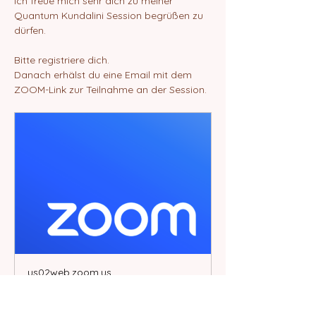
Ich freue mich sehr dich zu meiner 
Quantum Kundalini Session begrüßen zu 
dürfen.
Bitte registriere dich.
Danach erhälst du eine Email mit dem 
ZOOM-Link zur Teilnahme an der Session.
us02web.zoom.us
Join our Cloud HD Video
Meeting