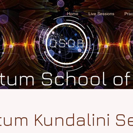
Home
Live Sessions
Prac
um Kundalini S