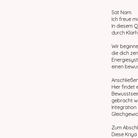
Sat Nam.
Ich freue m
In diesem Q
durch Klarh
Wir beginne
die dich zen
Energiesyst
einen bewus
Anschließen
Hier findet
Bewusstsei
gebracht wi
Integration 
Gleichgewich
Zum Abschlu
Diese Kriya 