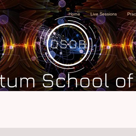
Home
Live Sessions
Prac