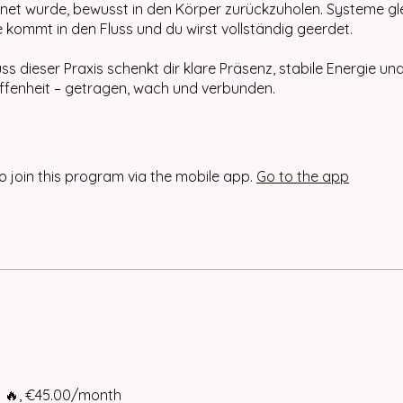
net wurde, bewusst in den Körper zurückzuholen. Systeme gl
e kommt in den Fluss und du wirst vollständig geerdet.
ss dieser Praxis schenkt dir klare Präsenz, stabile Energie und
ffenheit – getragen, wach und verbunden.
o join this program via the mobile app.
Go to the app
 🔥, €45.00/month