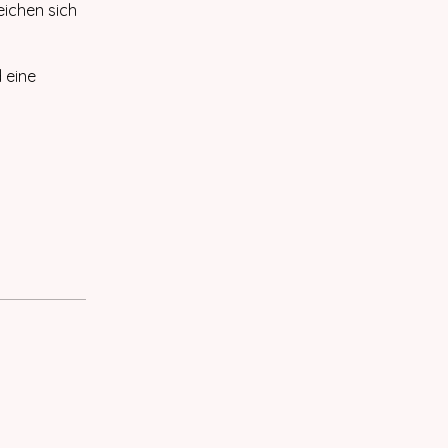
eichen sich
 eine