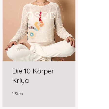
Die 10 Körper
Kriya
1 Step
1
Step