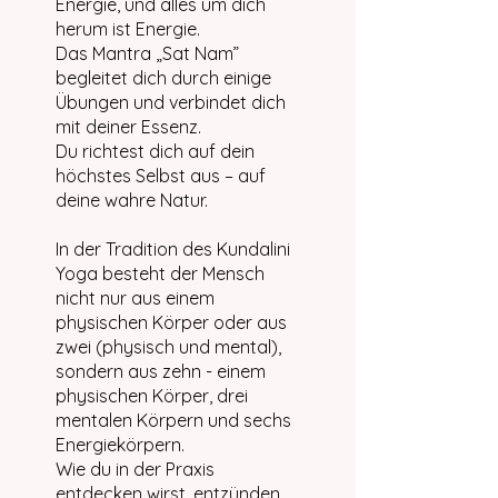
Energie, und alles um dich
herum ist Energie.
Das Mantra „Sat Nam”
begleitet dich durch einige
Übungen und verbindet dich
mit deiner Essenz.
Du richtest dich auf dein
höchstes Selbst aus – auf
deine wahre Natur.
In der Tradition des Kundalini
Yoga besteht der Mensch
nicht nur aus einem
physischen Körper oder aus
zwei (physisch und mental),
sondern aus zehn - einem
physischen Körper, drei
mentalen Körpern und sechs
Energiekörpern.
Wie du in der Praxis
entdecken wirst, entzünden