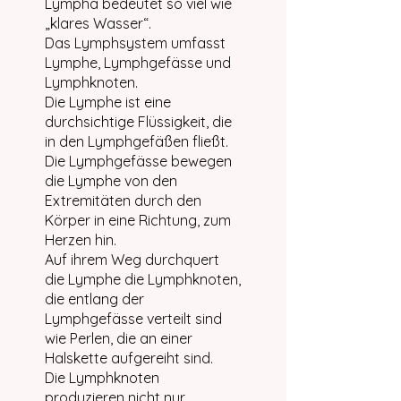
Lympha bedeutet so viel wie
„klares Wasser“.
Das Lymphsystem umfasst
Lymphe, Lymphgefässe und
Lymphknoten.
Die Lymphe ist eine
durchsichtige Flüssigkeit, die
in den Lymphgefäßen fließt.
Die Lymphgefässe bewegen
die Lymphe von den
Extremitäten durch den
Körper in eine Richtung, zum
Herzen hin.
Auf ihrem Weg durchquert
die Lymphe die Lymphknoten,
die entlang der
Lymphgefässe verteilt sind
wie Perlen, die an einer
Halskette aufgereiht sind.
Die Lymphknoten
produzieren nicht nur