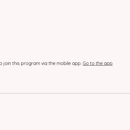
o join this program via the mobile app.
Go to the app