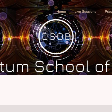
Home
Live Sessions
Prac