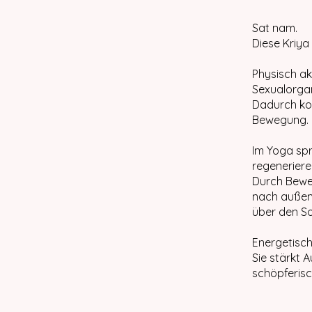
Sat nam.
Diese Kriya
Physisch ak
Sexualorgan
Dadurch ko
Bewegung.
Im Yoga spr
regeneriere
Durch Beweg
nach außen
über den So
Energetisch
Sie stärkt 
schöpferisc