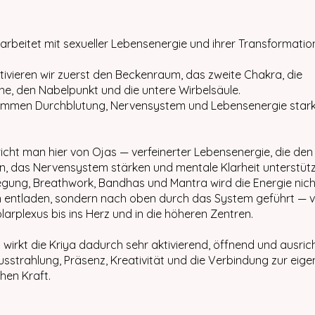
 arbeitet mit sexueller Lebensenergie und ihrer Transformatio
tivieren wir zuerst den Beckenraum, das zweite Chakra, die
e, den Nabelpunkt und die untere Wirbelsäule.
mmen Durchblutung, Nervensystem und Lebensenergie stark
icht man hier von Ojas — verfeinerter Lebensenergie, die den
n, das Nervensystem stärken und mentale Klarheit unterstütze
ung, Breathwork, Bandhas und Mantra wird die Energie nich
 entladen, sondern nach oben durch das System geführt —
larplexus bis ins Herz und in die höheren Zentren.
 wirkt die Kriya dadurch sehr aktivierend, öffnend und ausric
Ausstrahlung, Präsenz, Kreativität und die Verbindung zur eig
hen Kraft.