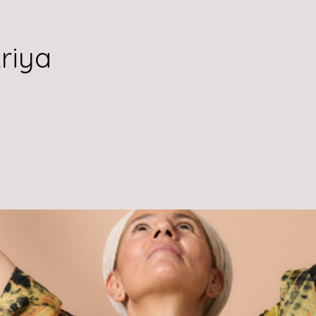
Kriya