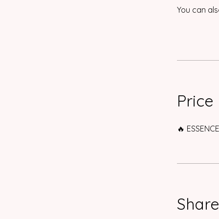
You can als
Price
🔥 ESSENCE
Shar