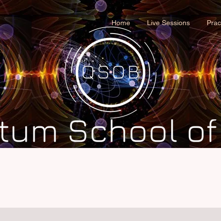
Home
Live Sessions
Prac